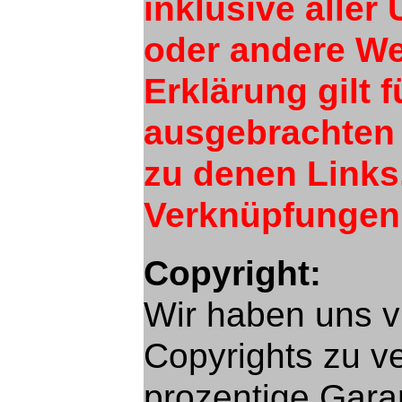
inklusive aller
oder andere We
Erklärung gilt 
ausgebrachten L
zu denen Links
Verknüpfungen 
Copyright:
Wir haben uns 
Copyrights zu v
prozentige Garan