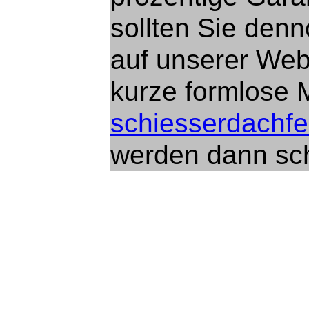
sollten Sie den
auf unserer Webs
kurze formlose 
schiesserdachfe
werden dann sch